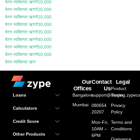
वेतन व्यक्तिगत ऋण
₹18,000
वेतन व्यक्तिगत ऋण
₹20,000
वेतन व्यक्तिगत ऋण
₹25,000
वेतन व्यक्तिगत ऋण
₹30,000
वेतन व्यक्तिगत ऋण
₹35,000
वेतन व्यक्तिगत ऋण
₹40,000
वेतन व्यक्तिगत ऋण
₹50,000
वेतन व्यक्तिगत ऋण
₹60,000
वेतन व्यक्तिगत ऋण
Our
Contact
Legal
Offices
Us
Product
Bangalore
support@staging.zypeca
Terms
Loans
Mumbai
080654
Privacy
Calculators
20207
Policy
Credit Score
Mon-Fri,
Terms and
10AM –
Conditions
Other Products
6PM
Greivance