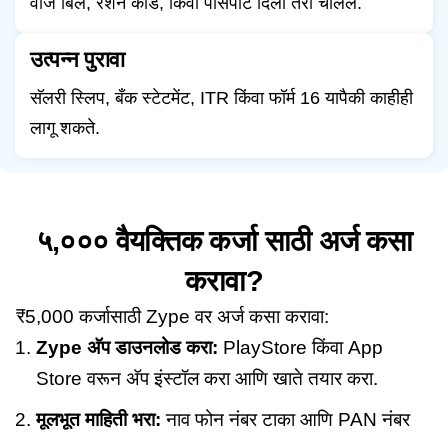
वीज बिल, रेशन कार्ड, किंवा पासपोर्ट दिला तरी चालेल.
उत्पन्न पुरावा
सॅलरी स्लिप, बँक स्टेटमेंट, ITR किंवा फॉर्म 16 यापैकी काहीही
लागू शकते.
५,००० वैयक्तिक कर्जा साठी अर्ज कसा
करावा?
₹5,000 कर्जासाठी Zype वर अर्ज कसा करावा:
Zype अ‍ॅप डाउनलोड करा:
PlayStore किंवा App
Store वरून अ‍ॅप इंस्टॉल करा आणि खाते तयार करा.
मूलभूत माहिती भरा:
नाव फोन नंबर टाका आणि PAN नंबर