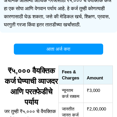
अचानक आलेल्या आर्थिक गरजांसाठी ₹५,००० चे वैयक्तिक कर्ज
हा एक सोपा आणि वेगवान पर्याय आहे. हे कर्ज तुम्ही कोणत्याही
कारणासाठी घेऊ शकता, जसे की मेडिकल खर्च, शिक्षण, प्रवास,
घरगुती गरजा किंवा इतर तातडीच्या खर्चांसाठी.
आता अर्ज करा
₹५,००० वैयक्तिक
Fees &
Charges
Amount
कर्ज घेण्याची व्याजदर
आणि परतफेडीचे
न्यूनतम
₹3,000
कर्ज रक्कम
पर्याय
जास्तीत
₹2,00,000
जर तुम्ही ₹५,००० चे वैयक्तिक
जास्त कर्ज