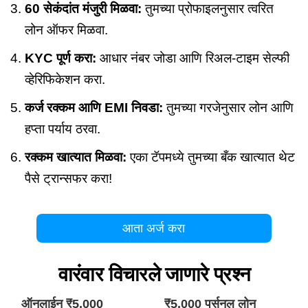
60 सेकंदांत मंजुरी मिळवा:
तुमच्या प्रोफाइलनुसार त्वरित
लोन ऑफर मिळवा.
KYC पूर्ण करा:
आधार नंबर जोडा आणि रिअल-टाइम सेल्फी
व्हेरिफिकेशन करा.
कर्ज रक्कम आणि EMI निवडा:
तुमच्या गरजेनुसार लोन आणि
हप्ता पर्याय ठरवा.
रक्कम खात्यात मिळवा:
एका टॅपमध्ये तुमच्या बँक खात्यात थेट
पैसे ट्रान्सफर करा!
आता अर्ज करा
वारंवार विचारले जाणारे प्रश्न
ऑनलाईन ₹5,000
₹5,000 पर्सनल लोन