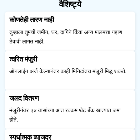
वैशिष्ट्ये
कोणतेही तारण नाही
तुम्हाला तुमची जमीन, घर, दागिने किंवा अन्य मालमत्ता गहाण
ठेवावी लागत नाही.
त्वरित मंजुरी
ऑनलाईन अर्ज केल्यानंतर काही मिनिटांतच मंजुरी मिळू शकते.
जलद वितरण
मंजुरीनंतर २४ तासांच्या आत रक्कम थेट बँक खात्यात जमा
होते.
स्पर्धात्मक व्याजदर