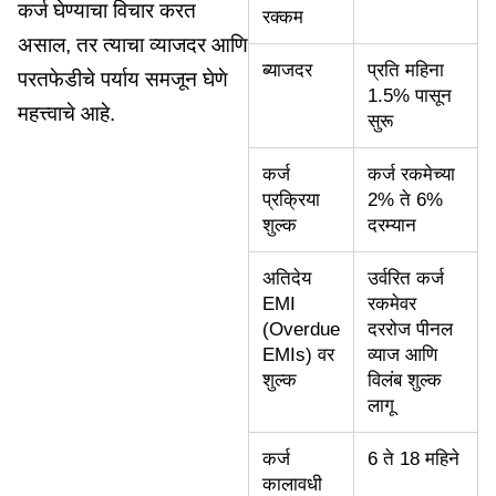
कर्ज घेण्याचा विचार करत
रक्कम
असाल, तर त्याचा व्याजदर आणि
ब्याजदर
प्रति महिना
परतफेडीचे पर्याय समजून घेणे
1.5% पासून
महत्त्वाचे आहे.
सुरू
कर्ज
कर्ज रकमेच्या
प्रक्रिया
2% ते 6%
शुल्क
दरम्यान
अतिदेय
उर्वरित कर्ज
EMI
रकमेवर
(Overdue
दररोज पीनल
EMIs) वर
व्याज आणि
शुल्क
विलंब शुल्क
लागू
कर्ज
6 ते 18 महिने
कालावधी