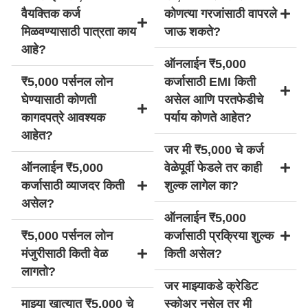
वैयक्तिक कर्ज
कोणत्या गरजांसाठी वापरले
मिळवण्यासाठी पात्रता काय
जाऊ शकते?
आहे?
ऑनलाईन ₹5,000
₹5,000 पर्सनल लोन
कर्जासाठी EMI किती
घेण्यासाठी कोणती
असेल आणि परतफेडीचे
कागदपत्रे आवश्यक
पर्याय कोणते आहेत?
आहेत?
जर मी ₹5,000 चे कर्ज
ऑनलाईन ₹5,000
वेळेपूर्वी फेडले तर काही
कर्जासाठी व्याजदर किती
शुल्क लागेल का?
असेल?
ऑनलाईन ₹5,000
₹5,000 पर्सनल लोन
कर्जासाठी प्रक्रिया शुल्क
मंजुरीसाठी किती वेळ
किती असेल?
लागतो?
जर माझ्याकडे क्रेडिट
माझ्या खात्यात ₹5,000 चे
स्कोअर नसेल तर मी