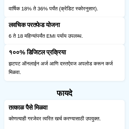
वार्षिक 18% ते 36% पर्यंत (क्रेडिट स्कोरनुसार).
लवचिक परतफेड योजना
6 ते 18 महिन्यांपर्यंत EMI पर्याय उपलब्ध.
१००% डिजिटल प्रक्रिया
झटपट ऑनलाईन अर्ज आणि दस्तऐवज अपलोड करून कर्ज
मिळवा.
फायदे
तत्काळ पैसे मिळवा
कोणत्याही गरजेवर त्वरित खर्च करण्यासाठी उपयुक्त.