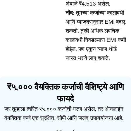
अंदाजे ₹4,513 असेल.
नोंद:
तुमच्या कर्जाच्या कालावधी
आणि व्याजदरानुसार EMI बदलू
शकतो. तुम्ही अधिक लवचिक
कालावधी निवडल्यास EMI कमी
होईल, पण एकूण व्याज थोडे
जास्त भरावे लागू शकते.
₹५,००० वैयक्तिक कर्जाची वैशिष्ट्ये आणि
फायदे
जर तुम्हाला त्वरित ₹५,००० कर्जाची गरज असेल, तर ऑनलाईन
वैयक्तिक कर्ज एक सुरक्षित, सोपी आणि जलद उपाययोजना आहे.