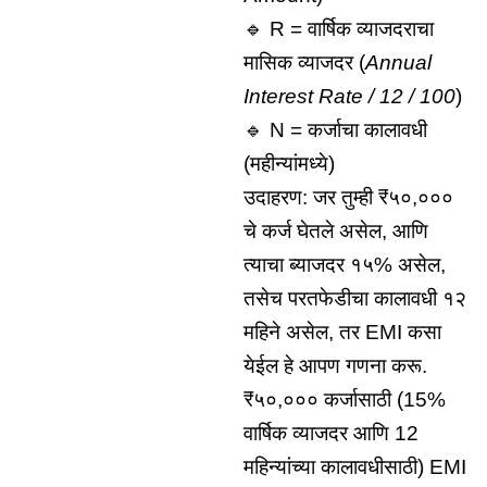
🔹 R = वार्षिक व्याजदराचा
मासिक व्याजदर (
Annual
Interest Rate / 12 / 100
)
🔹 N = कर्जाचा कालावधी
(महीन्यांमध्ये)
उदाहरण: जर तुम्ही ₹५०,०००
चे कर्ज घेतले असेल, आणि
त्याचा ब्याजदर १५% असेल,
तसेच परतफेडीचा कालावधी १२
महिने असेल, तर EMI कसा
येईल हे आपण गणना करू.
₹५०,००० कर्जासाठी (15%
वार्षिक व्याजदर आणि 12
महिन्यांच्या कालावधीसाठी) EMI