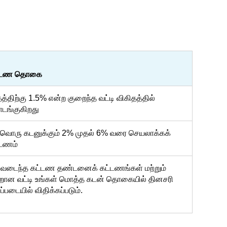
்டண தொகை
த்திற்கு 1.5% என்ற குறைந்த வட்டி விகிதத்தில்
டங்குகிறது
்வொரு கடனுக்கும் 2% முதல் 6% வரை செயலாக்கக்
்டணம்
டிவடைந்த கட்டண தண்டனைக் கட்டணங்கள் மற்றும்
றான வட்டி உங்கள் மொத்த கடன் தொகையில் தினசரி
ப்படையில் விதிக்கப்படும்.