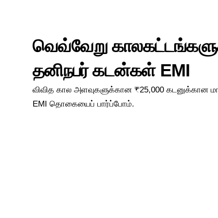
வெவ்வேறு காலகட்டங்களுக
தனிநபர் கடன்கள் EMI
விவித கால அளவுகளுக்கான ₹25,000 கடனுக்கான மா
EMI தொகையைப் பார்ப்போம்.