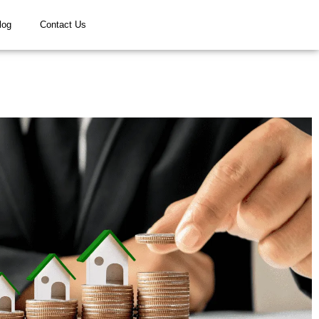
log
Contact Us