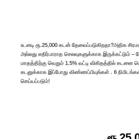
உடனடி ரூ.25,000 கடன் தேவைப்படுகிறதா?அதிக சிரமம
அல்லது எதிர்பாராத செலவுகளுக்காக இருக்கட்டும
மாதத்திற்கு வெறும் 1.5% வட்டி விகிதத்தில் கடனை பெற
கடனுக்காக இப்போது விண்ணப்பியுங்கள் . 6 நிமிடங்கள
செய்யப்படும்!
ரூ.25,