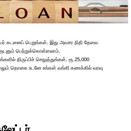
நபர் கடனைப் பெறுங்கள். இது அவசர நிதி தேவை
ுடனும் பெற்றுக்கொள்ளலாம்.
களில் திருப்பிச் செலுத்துங்கள். ரூ.25,000
, மேலும் தொகை உடனே உங்கள் வங்கி கணக்கில் வரவு
லேட்டர்