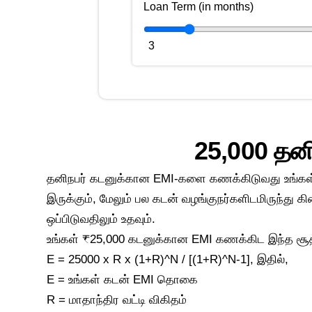
Loan Term (in months)
3
25,000 தன
தனிநபர் கடனுக்கான EMI-களை கணக்கிடுவது உங்கள் 
இருக்கும், மேலும் பல கடன் வழங்குநர்களிடமிருந்து
ஒப்பிடுவதிலும் உதவும்.
உங்கள் ₹25,000 கடனுக்கான EMI கணக்கிட இந்த சூத்த
E = 25000 x R x (1+R)^N / [(1+R)^N-1], இதில்,
E = உங்கள் கடன் EMI தொகை
R = மாதாந்திர வட்டி விகிதம்