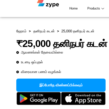
Skip to content
Home
Products
ஹோம்
தனிநபர் கடன்
25,000 தனிநபர் கடன்
₹25,000 தனிநபர் கடன்
ஆவணங்கள் தேவையில்லை
உடனடி ஒப்புதல்
விரைவான பணம் வழங்கல்
இப்போதே விண்ணப்பிக்கவும்