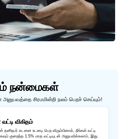
ும் நன்மைகள்
் அனுபவத்தை சிரமமின்றி நலம் பெறச் செய்யும்!
ட்டி விகிதம்
ன் தனிநபர் கடனை உடனடி பெற விரும்பினால், நீங்கள் வட்டி
கவும் குறைந்த 1.5% மாத வட்டியுடன் அனுபவிக்கலாம், இது