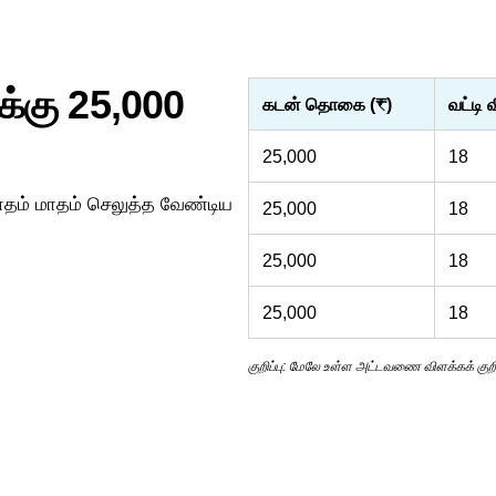
்கு 25,000
கடன் தொகை (₹)
வட்டி 
25,000
18
தம் மாதம் செலுத்த வேண்டிய
25,000
18
25,000
18
25,000
18
குறிப்பு: மேலே உள்ள அட்டவணை விளக்கக் க