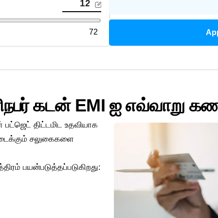
72
Ap
ிநபர் கடன் EMI ஐ எவ்வாறு கண
பட்ஜெட் திட்டமிட உதவியாக
 கிடைக்கும் சலுகைகளை
ிரம் பயன்படுத்தப்படுகிறது: