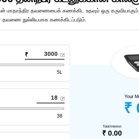
னின் மாதாந்திர தவணையைக் கணக்கிட உதவும் ஒரு கருவியாகும். 
ர தவணை துல்லியமாக கணக்கிடப்படும்.
₹
5L
Your M
₹ 
38
Total Interest
₹ 0.00