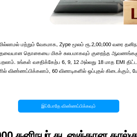
ில்லாமல் மற்றும் வேகமாக, Zype மூலம் ரூ.2,00,000 வரை தனி
் – தேவையான தொகையை மிகச் சுலபமாகவும் குறைந்த ஆவணங்கள
லாம். உங்கள் வசதிக்கேற்ப 6, 9, 12 அல்லது 18 மாத EMI திட்டங்
ில் விண்ணப்பிக்கலாம், 60 வினாடிகளில் ஒப்புதல் கிடைக்கும்
இப்போதே விண்ணப்பிக்கவும்
000 தனிநபர் கடனுக்கான கால்கு