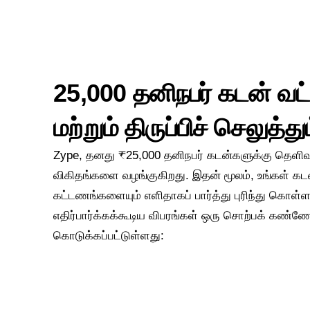
25,000 தனிநபர் கடன் வட்
மற்றும் திருப்பிச் செலுத்து
Zype, தனது ₹25,000 தனிநபர் கடன்களுக்கு தெளிவா
விகிதங்களை வழங்குகிறது. இதன் மூலம், உங்கள் க
கட்டணங்களையும் எளிதாகப் பார்த்து புரிந்து கொள்ள ம
எதிர்பார்க்கக்கூடிய விபரங்கள் ஒரு சொற்பக் கண்
கொடுக்கப்பட்டுள்ளது: