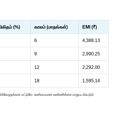
விகிதம் (%)
காலம் (மாதங்கள்)
EMI (₹)
6
4,388.13
9
2,990.25
12
2,292.00
18
1,595.14
ுறிக்கோளுக்காக மட்டுமே. உண்மையான எண்ணிக்கை மாறுபடக்கூடும்.