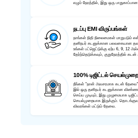
எழும் நேரத்தில், இது ஒரு பாதுகாப்பா
நடப்பு EMI விருப்பங்கள்
நாங்கள் நிதி நிலைமைகள் மாறுபடும் என
தனிநபர் கடனுக்கான பலவகையான தவ
உங்கள் பட்ஜெட்டுக்கு ஏற்ப 6, 9, 12
தேர்ந்தெடுக்கவும், குறுநேரத்தில் கட
100% டிஜிட்டல் செயல்முற
நீங்கள் "நான் அவசரமாக கடன் தேவை" 
இல் ஒரு தனிநபர் கடனுக்கான விண்ணப்
செய்ய முடியும், இது முழுமையாக டிஜிட
செயல்முறையாக இருக்கும். தொடங்குவத
விவரங்கள் மட்டும் தேவை.