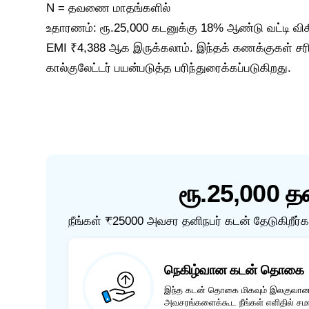
N = தவணை மாதங்களில்
உதாரணம்: ரூ.25,000 கடனுக்கு 18% ஆண்டு வட்டி வி
EMI ₹4,388 ஆக இருக்கலாம். இந்தக் கணக்குகள் சர
கால்குலேட்டர் பயன்படுத்த பரிந்துரைக்கப்படுகிறது.
ரூ.25,000 த
நீங்கள் ₹25000 அவசர தனிநபர் கடன் தேடுகிறீர்
நெகிழ்வான கடன் தொகை
இந்த கடன் தொகை மிகவும் இலகுவானதா
அவசரங்களைக்கூட நீங்கள் எளிதில் சமாள