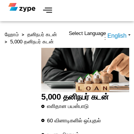
Skip to content
Select Language
ஹோம்
தனிநபர் கடன்
:
5,000 தனிநபர் கடன்
5,000 தனிநபர் கடன்
எளிதான பயன்பாடு
60 வினாடிகளில் ஒப்புதல்