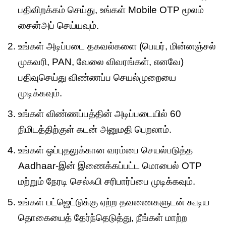
பதிவிறக்கம் செய்து, உங்கள் Mobile OTP மூலம்
சைன்அப் செய்யவும்.
உங்கள் அடிப்படை தகவல்களை (பெயர், மின்னஞ்சல்
முகவரி, PAN, வேலை விவரங்கள், எனவே)
பதிவுசெய்து விண்ணப்ப செயல்முறையை
முடிக்கவும்.
உங்கள் விண்ணப்பத்தின் அடிப்படையில் 60
நிமிடத்திற்குள் கடன் அனுமதி பெறலாம்.
உங்கள் ஒப்புதலுக்கான வரம்பை செயல்படுத்த
Aadhaar-இன் இணைக்கப்பட்ட மொபைல் OTP
மற்றும் நேரடி செல்ஃபி சரிபார்ப்பை முடிக்கவும்.
உங்கள் பட்ஜெட்டுக்கு ஏற்ற தவணைகளுடன் கூடிய
தொகையைத் தேர்ந்தெடுத்து, நீங்கள் மாற்ற