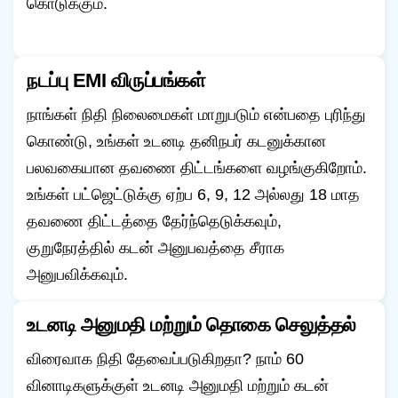
கொடுக்கும்.
நடப்பு EMI விருப்பங்கள்
நாங்கள் நிதி நிலைமைகள் மாறுபடும் என்பதை புரிந்து
கொண்டு, உங்கள் உடனடி தனிநபர் கடனுக்கான
பலவகையான தவணை திட்டங்களை வழங்குகிறோம்.
உங்கள் பட்ஜெட்டுக்கு ஏற்ப 6, 9, 12 அல்லது 18 மாத
தவணை திட்டத்தை தேர்ந்தெடுக்கவும்,
குறுநேரத்தில் கடன் அனுபவத்தை சீராக
அனுபவிக்கவும்.
உடனடி அனுமதி மற்றும் தொகை செலுத்தல்
விரைவாக நிதி தேவைப்படுகிறதா? நாம் 60
வினாடிகளுக்குள் உடனடி அனுமதி மற்றும் கடன்