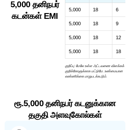
5,000 தனிநபர்
5,000
18
6
கடன்கள் EMI
5,000
18
9
5,000
18
12
5,000
18
18
குறிப்பு: மேலே உள்ள அட்டவணை விளக்கக்
குறிக்கோளுக்காக மட்டுமே. உண்மையான
எண்ணிக்கை மாறுபடக்கூடும்.
ரூ.5,000 தனிநபர் கடனுக்கான
தகுதி அளவுகோல்கள்