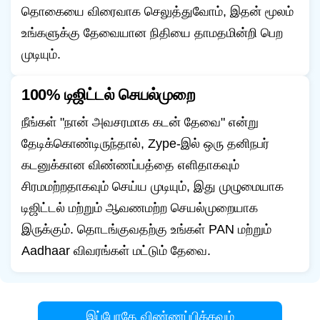
தொகையை விரைவாக செலுத்துவோம், இதன் மூலம்
உங்களுக்கு தேவையான நிதியை தாமதமின்றி பெற
முடியும்.
100% டிஜிட்டல் செயல்முறை
நீங்கள் "நான் அவசரமாக கடன் தேவை" என்று
தேடிக்கொண்டிருந்தால், Zype-இல் ஒரு தனிநபர்
கடனுக்கான விண்ணப்பத்தை எளிதாகவும்
சிரமமற்றதாகவும் செய்ய முடியும், இது முழுமையாக
டிஜிட்டல் மற்றும் ஆவணமற்ற செயல்முறையாக
இருக்கும். தொடங்குவதற்கு உங்கள் PAN மற்றும்
Aadhaar விவரங்கள் மட்டும் தேவை.
இப்போதே விண்ணப்பிக்கவும்