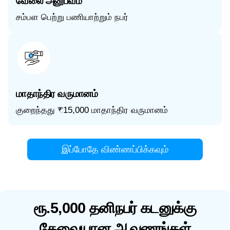
வேலை அனுபவம்
சம்பள பெற்று பணியாற்றும் நபர்
மாதாந்திர வருமானம்
குறைந்தது ₹15,000 மாதாந்திர வருமானம்
இப்போதே விண்ணப்பிக்கவும்
ரூ.5,000 தனிநபர் கடனுக்கு
தேவையான ஆவணங்கள்