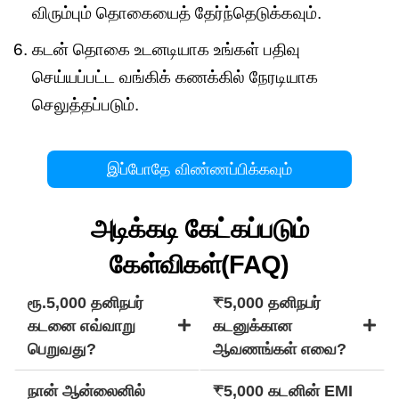
விரும்பும் தொகையைத் தேர்ந்தெடுக்கவும்.
கடன் தொகை உடனடியாக உங்கள் பதிவு
செய்யப்பட்ட வங்கிக் கணக்கில் நேரடியாக
செலுத்தப்படும்.
இப்போதே விண்ணப்பிக்கவும்
அடிக்கடி கேட்கப்படும்
கேள்விகள்(FAQ)
ரூ.5,000 தனிநபர்
₹5,000 தனிநபர்
கடனை எவ்வாறு
கடனுக்கான
பெறுவது?
ஆவணங்கள் எவை?
நான் ஆன்லைனில்
₹5,000 கடனின் EMI