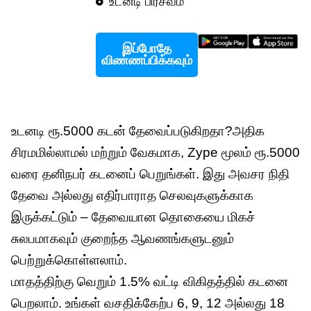
உடனடி பிரசவம்
இப்போதே
விண்ணப்பிக்கவும்
உடனடி ரூ.5000 கடன் தேவைப்படுகிறதா?அதிக
சிரமமில்லாமல் மற்றும் வேகமாக, Zype மூலம் ரூ.5000
வரை தனிநபர் கடனைப் பெறுங்கள். இது அவசர நிதி
தேவை அல்லது எதிர்பாராத செலவுகளுக்காக
இருக்கட்டும் – தேவையான தொகையை மிகச்
சுலபமாகவும் குறைந்த ஆவணங்களுடனும்
பெற்றுக்கொள்ளலாம்.
மாதத்திற்கு வெறும் 1.5% வட்டி விகிதத்தில் கடனை
பெறலாம். உங்கள் வசதிக்கேற்ப 6, 9, 12 அல்லது 18