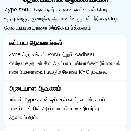
Zype ₹5000 தனிநபர் கடனை எளிதாகப் பெற
உதவுகிறது, குறைந்த ஆவணங்களுடன். இதை பெற
தேவையானவற்றை இங்கே பார்க்கலாம்:
கட்டாய ஆவணங்கள்
Zype-க்கு உங்கள் PAN மற்றும் Aadhaar
எண்ணுகளுடன் சில அடிப்படை விவரங்கள் (மொபைல்
எண் போன்றவை) மட்டும் தேவை KYC முடிக்க.
அடையாள ஆவணம்
உங்கள் Zype கடன் ஒப்புதல் பெற்றவுடன், சுயப்
புகைப்படத்தின் அடிப்படையிலான சரிபார்ப்பு
தேவைப்படும்.