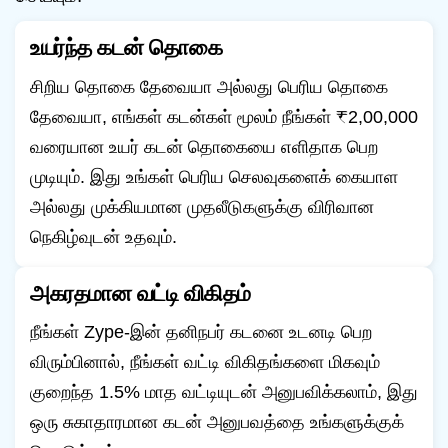
உயர்ந்த கடன் தொகை
சிறிய தொகை தேவையா அல்லது பெரிய தொகை
தேவையா, எங்கள் கடன்கள் மூலம் நீங்கள் ₹2,00,000
வரையான உயர் கடன் தொகையை எளிதாக பெற
முடியும். இது உங்கள் பெரிய செலவுகளைக் கையாள
அல்லது முக்கியமான முதலீடுகளுக்கு விரிவான
நெகிழ்வுடன் உதவும்.
அகரதமான வட்டி விகிதம்
நீங்கள் Zype-இன் தனிநபர் கடனை உடனடி பெற
விரும்பினால், நீங்கள் வட்டி விகிதங்களை மிகவும்
குறைந்த 1.5% மாத வட்டியுடன் அனுபவிக்கலாம், இது
ஒரு சுகாதாரமான கடன் அனுபவத்தை உங்களுக்குக்