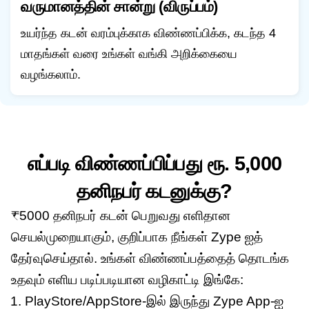
வருமானத்தின் சான்று (விருப்பம்)
உயர்ந்த கடன் வரம்புக்காக விண்ணப்பிக்க, கடந்த 4
மாதங்கள் வரை உங்கள் வங்கி அறிக்கையை
வழங்கலாம்.
எப்படி விண்ணப்பிப்பது ரூ. 5,000
தனிநபர் கடனுக்கு?
₹5000
தனிநபர் கடன் பெறுவது எளிதான
செயல்முறையாகும், குறிப்பாக நீங்கள் Zype ஐத்
தேர்வுசெய்தால். உங்கள் விண்ணப்பத்தைத் தொடங்க
உதவும் எளிய படிப்படியான வழிகாட்டி இங்கே:
PlayStore/AppStore-இல் இருந்து Zype App-ஐ