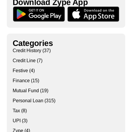
Download Zype App​
Categories
Credit History
(37)
Credit Line
(7)
Festive
(4)
Finance
(15)
Mutual Fund
(19)
Personal Loan
(315)
Tax
(8)
UPI
(3)
Zype
(4)