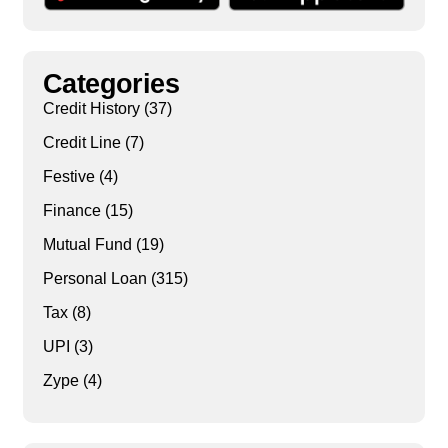
Categories
Credit History
(37)
Credit Line
(7)
Festive
(4)
Finance
(15)
Mutual Fund
(19)
Personal Loan
(315)
Tax
(8)
UPI
(3)
Zype
(4)