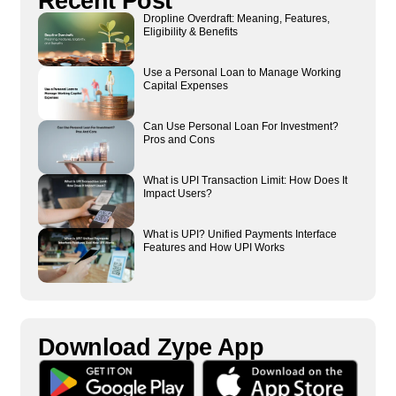
Recent Post
Dropline Overdraft: Meaning, Features,
Eligibility & Benefits
Use a Personal Loan to Manage Working
Capital Expenses
Can Use Personal Loan For Investment?
Pros and Cons
What is UPI Transaction Limit: How Does It
Impact Users?
What is UPI? Unified Payments Interface
Features and How UPI Works
Download Zype App​